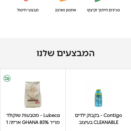
סכינים חיתוך וקיצוץ
אחסון וארגון
מבצעי חיסול
המבצעים שלנו
Contigo - בקבוק ילדים
Lubeca - מטבעות שוקולד
CLEANABLE בעיצוב
מריר 85% GHANA אריזה 1
סקייטבורד 420 מ"ל
ק"ג