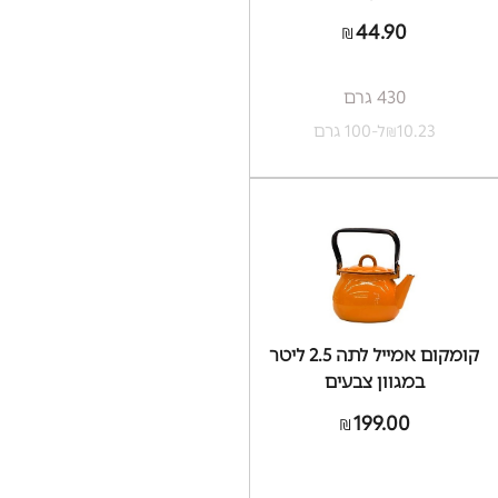
44.90
₪
430 גרם
10.23
ל-100 גרם
₪
קומקום אמייל לתה 2.5 ליטר
במגוון צבעים
199.00
₪