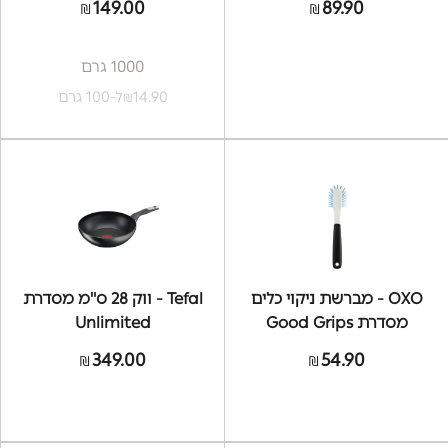
149.00
89.90
₪
₪
1000 גרם
14.90
ל-100 גרם
₪
OXO - מברשת ניקוי כלים
Tefal - ווק 28 ס''מ מסדרת
מסדרת Good Grips
Unlimited
349.00
54.90
₪
₪