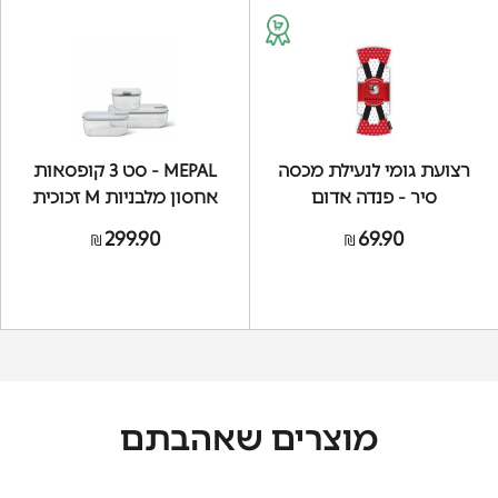
רצועת גומי לנעילת מכסה
MEPAL - סט 3 קופסאות
סיר - פנדה אדום
אחסון מלבניות M זכוכית
מכסה EsayClip - ירוק
299.90
69.90
₪
₪
מרווה
מוצרים שאהבתם