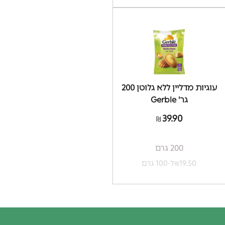
עוגיות מדליין ללא גלוטן 200
גר' Gerble
39.90
₪
200 גרם
19.50
ל-100 גרם
₪