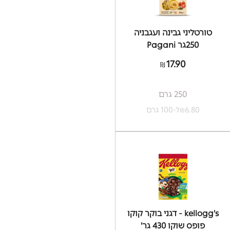
טורטליני גבינה ועגבניה
250גר Pagani
17.90
₪
250 גרם
6.80
ל-100 גרם
₪
kellogg's - דגני בוקר קוקו
פופס שוקו 430 גר'