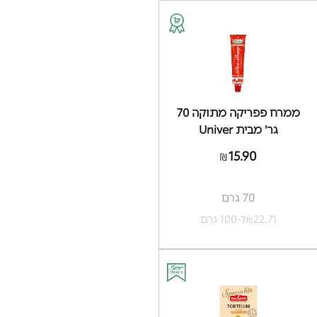
ממרח פפריקה מתוקה 70
גר' מבית Univer
15.90
₪
70 גרם
22.71
ל-100 גרם
₪