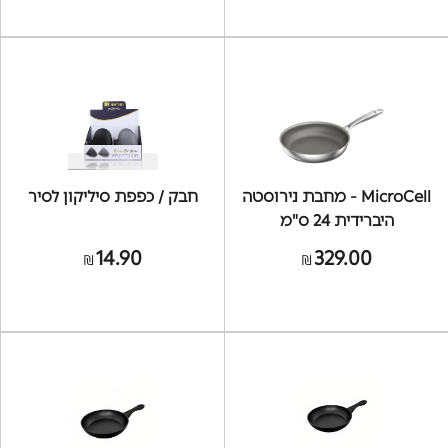
MicroCell - מחבת נירוסטה
חבק / כפפת סיליקון לסיר
היברידית 24 ס"מ
14.90
329.00
₪
₪