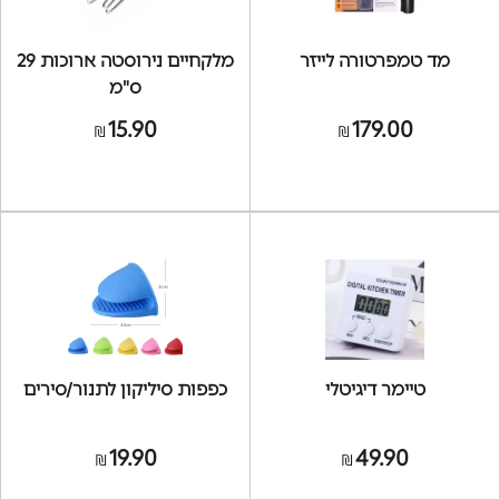
מד טמפרטורה לייזר
מלקחיים נירוסטה ארוכות 29
ס"מ
15.90
179.00
₪
₪
טיימר דיגיטלי
כפפות סיליקון לתנור/סירים
19.90
49.90
₪
₪