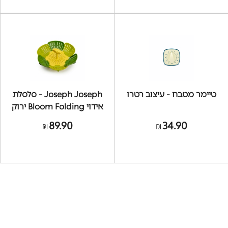
טיימר מטבח - עיצוב רטרו
Joseph Joseph - סלסלת
אידוי Bloom Folding ירוק
89.90
34.90
₪
₪