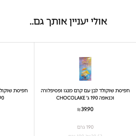
אולי יעניין אותך גם..
חפיסת שוקולד לבן עם קרם מנגו ופסיפלורה
חפיסת שוקולד
וכנאפה 190 ג' CHOCOLAKE
190 ג' KE
39.90
₪
190 גרם