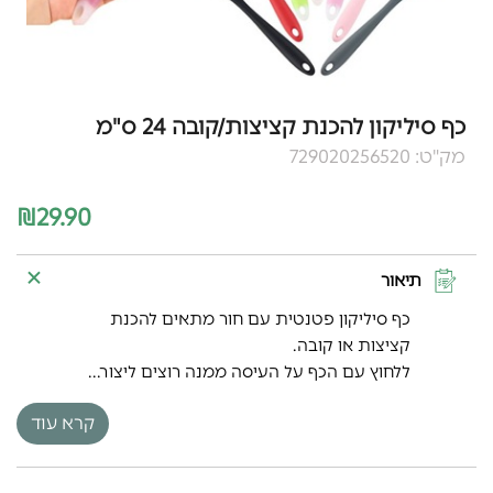
כף סיליקון להכנת קציצות/קובה 24 ס"מ
מק"ט: 729020256520
₪
29.90
תיאור
כף סיליקון פטנטית עם חור מתאים להכנת
קציצות או קובה.
ללחוץ עם הכף על העיסה ממנה רוצים ליצור...
קרא עוד