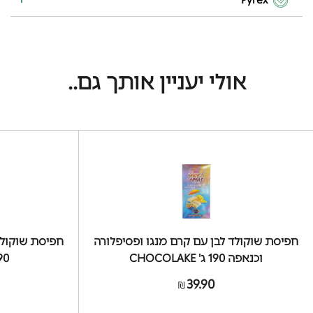
אולי יעניין אותך גם..
חפיסת שוקולד לבן עם קרם מנגו ופסיפלורה
חפיסת שוקולד
וכנאפה 190 ג' CHOCOLAKE
190 ג' KE
39.90
₪