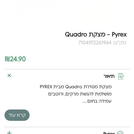
Pyrex – מצקת Quadro
מק"ט: 7104972261964
₪
24.90
תיאור
מצקת מסדרת Quadro מבית PYREX
מושלמת להגשת מרקים, ורוטבים
עמידה בחום....
קרא עוד
Pyrex