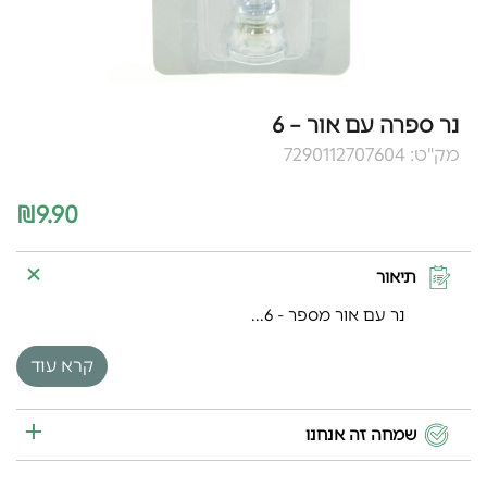
נר ספרה עם אור – 6
מק"ט: 7290112707604
₪
9.90
תיאור
נר עם אור מספר - 6...
קרא עוד
שמחה זה אנחנו