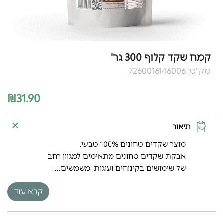
קמח שקד קלוף 300 גר'
מק"ט: 7260016146006
₪
31.90
תיאור
מוצר שקדים טחונים 100% טבעי.
אבקת שקדים טחונים מתאימים למגוון רחב
של שימושים בקינוחים ועוגות, משמשים...
קרא עוד