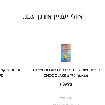
אולי יעניין אותך גם..
חפיסת שוקולד לבן עם קרם מנגו ופסיפלורה
חפיסת שוקולד
וכנאפה 190 ג' CHOCOLAKE
190 ג' KE
39.90
₪
190 גרם