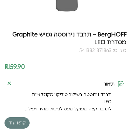
BergHOFF – תרבד נירוסטה גמיש Graphite
מסדרת LEO
מק"ט: 5413821371863
₪
59.90
תיאור
תרבד נירוסטה בשילוב סיליקון מקולקציית
LEO.
לתרבד קצה מעוקל מעט לבישול מהיר ויעיל...
קרא עוד